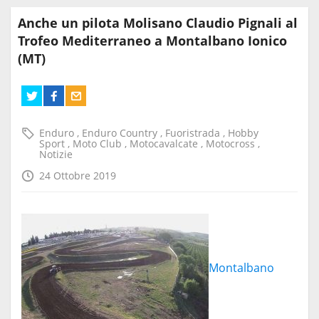
Anche un pilota Molisano Claudio Pignali al
Trofeo Mediterraneo a Montalbano Ionico
(MT)
Enduro
,
Enduro Country
,
Fuoristrada
,
Hobby
Sport
,
Moto Club
,
Motocavalcate
,
Motocross
,
Notizie
24 Ottobre 2019
Montalbano