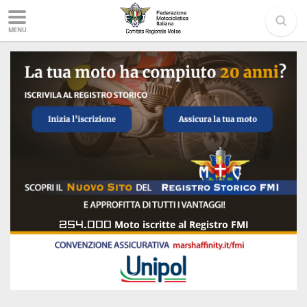
MENU
254.000
Moto iscritte al Registro FMI