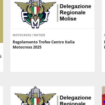
MOTOCROSS
/
NOTIZIE
Regolamento Trofeo Centro Italia
Motocross 2025
i