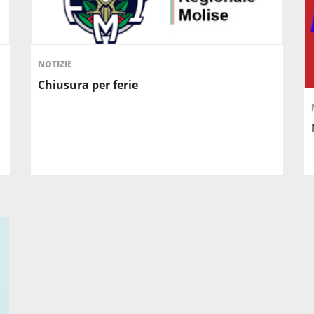
NOTIZIE
Chiusura per ferie