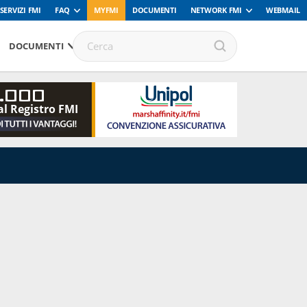
SERVIZI FMI
FAQ
MYFMI
DOCUMENTI
NETWORK FMI
WEBMAIL
DOCUMENTI
.000
al Registro FMI