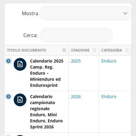
Mostra
r
Cerca:
TITOLO DOCUMENTO
STAGIONE
CATEGORIA
Calendario 2025
2025
Enduro
Camp. Reg.
Enduro –
Minienduro ed
Endurosprint
Calendario
2026
Enduro
campionato
regionale
Enduro, Mini
Enduro, Enduro
Sprint 2026